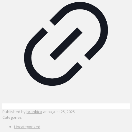
Published by
brankica
at
august 25, 2025
Categories
Uncategorized