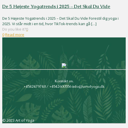
De 5 Højeste Yogatrends i 2025 – Det Skal Du Vide
De 5 Højeste Yogatrends i 2025 – Det Skal Du Vide Forestil dig yoga i
2025. Vi står midt i en tid, hvor TikTok-trends kan gå
[…]
Do you like it?
0
0
Read more
Kontakt os.
+4542479748 / +4542600556 info@artofyoga.dk
© 2023 Art of Yoga